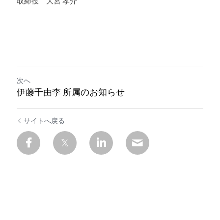
取締役　大宮 孝介
次へ
伊藤千由李 所属のお知らせ
サイトへ戻る