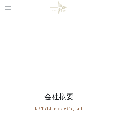
Home
K-STYLE music ARTISTS
K-STYLE USED GUITARS
会社概要
検索
会社概要
K-STYLE music Co., Ltd.