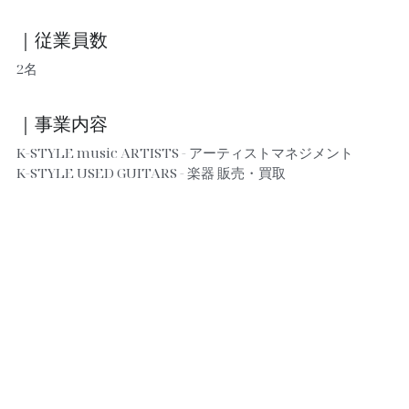
｜従業員数
2名
｜事業内容
K-STYLE music ARTISTS - アーティストマネジメント
K-STYLE USED GUITARS - 楽器 販売・買取