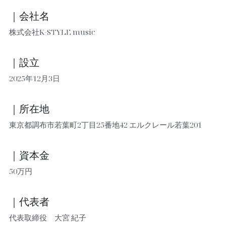
｜会社名　
株式会社K-STYLE music
｜設立
2025年12月3日
｜所在地
東京都調布市若葉町2丁目25番地42 エルクレール若葉201
｜資本金
50万円
｜代表者
代表取締役　大宮 紀子